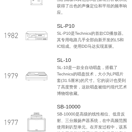
获得了出色的声像定位和平坦的频率响
应。
SL-P10
SL-P10是Technics的首款CD播放器。
其专用电路几乎全部由新开发的LS和
IC组成。使用DD马达实现直驱。
SL-10
SL-10是一款全自动唱盘，搭载了
Technics的唱盘技术，大小为LP唱片
套(31.5厘米)的尺寸。它的设计也受到
了高度赞誉，这款唱盘被纽约现代艺术
博物馆收藏。
SB-10000
SB-10000是高级的线性相位、低音反
射、三分频扬声器系统，在中高频范围
使用刺叭型单元。在开发过程中，该系