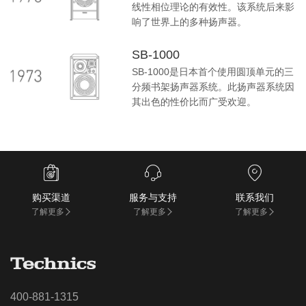
线性相位理论的有效性。该系统后来影
响了世界上的多种扬声器。
SB-1000
SB-1000是日本首个使用圆顶单元的三
分频书架扬声器系统。此扬声器系统因
其出色的性价比而广受欢迎。



购买渠道
服务与支持
联系我们
了解更多
了解更多
了解更多
400-881-1315