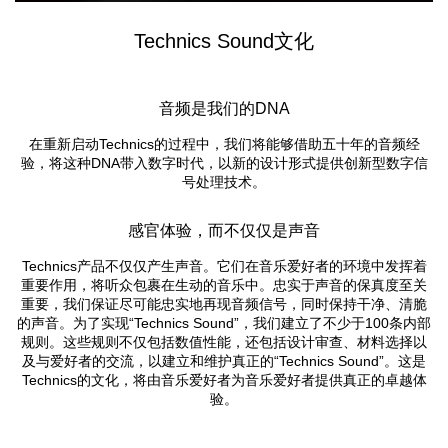
Technics Sound文化
音频是我们的DNA
在重新启动Technics的过程中，我们将能够借助五十年的音频经
验，将这种DNA带入数字时代，以新的设计形式提供创新型数字信
号处理技术。
感官体验，而不仅仅是声音
Technics产品不仅仅产生声音。它们在音乐爱好者的环境中发挥着
重要作用，将听众包裹在生动的音乐中。忠实于声音的保真度至关
重要，我们保证尽可能忠实地再现音频信号，同时保持干净、清脆
的声音。为了实现“Technics Sound”，我们建立了不少于100条内部
规则。这些规则不仅包括数值性能，还包括设计审查、材料选择以
及与爱好者的交流，以建立和维护真正的“Technics Sound”。这是
Technics
的文化，将由音乐爱好者为音乐爱好者提供真正的卓越体
验。