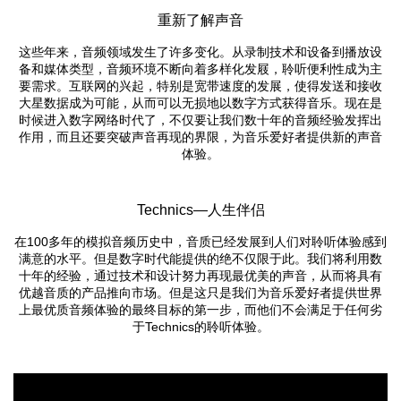
重新了解声音
这些年来，音频领域发生了许多变化。从录制技术和设备到播放设
备和媒体类型，音频环境不断向着多样化发屐，聆听便利性成为主
要需求。互联网的兴起，特别是宽带速度的发展，使得发送和接收
大星数据成为可能，从而可以无损地以数字方式获得音乐。现在是
时候进入数字网络时代了，不仅要让我们数十年的音频经验发挥出
作用，而且还要突破声音再现的界限，为音乐爱好者提供新的声音
体验。
Technics—人生伴侣
在100多年的模拟音频历史中，音质已经发展到人们对聆听体验感到
满意的水平。但是数字时代能提供的绝不仅限于此。我们将利用数
十年的经验，通过技术和设计努力再现最优美的声音，从而将具有
优越音质的产品推向市场。但是这只是我们为音乐爱好者提供世界
上最优质音频体验的最终目标的第一步，而他们不会满足于任何劣
于Technics的聆听体验。