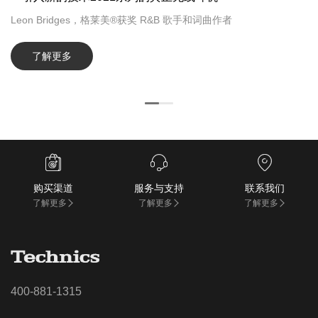
Leon Bridges，格莱美®获奖 R&B 歌手和词曲作者
了解更多



购买渠道
服务与支持
联系我们
了解更多
了解更多
了解更多
400-881-1315