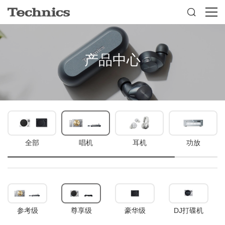

产品中心
全部
唱机
耳机
功放
参考级
尊享级
豪华级
DJ打碟机